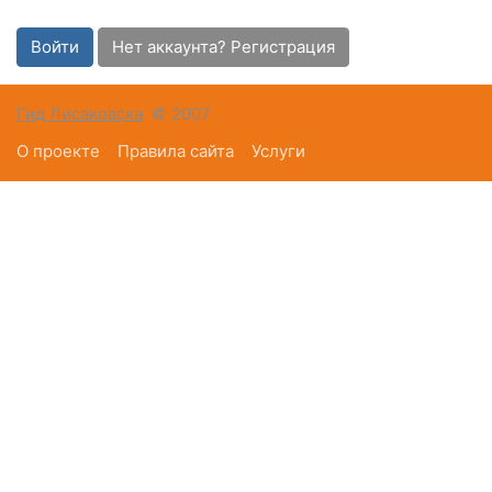
Войти
Нет аккаунта? Регистрация
Гид Лисаковска
© 2007
О проекте
Правила сайта
Услуги