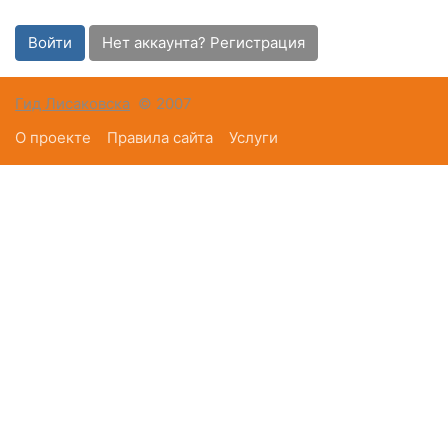
Войти
Нет аккаунта? Регистрация
Гид Лисаковска
© 2007
О проекте
Правила сайта
Услуги