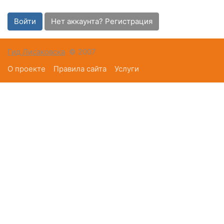
Войти
Нет аккаунта? Регистрация
Гид Лисаковска
© 2007
О проекте
Правила сайта
Услуги